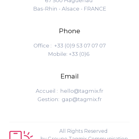
67 500 Haguenau
Bas-Rhin - Alsace - FRANCE
Phone
Office : +33 (0)9 53 07 07 07
Mobile: +33 (0)6
Email
Accueil : hello@tagmix.fr
Gestion: gap@tagmix.fr
All Rights Reserved
by Groupe Tagmix Communication